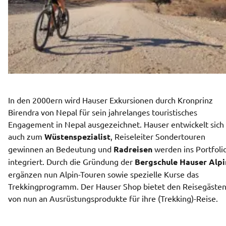
In den 2000ern wird Hauser Exkursionen durch Kronprinz 
Birendra von Nepal für sein jahrelanges touristisches 
Engagement in Nepal ausgezeichnet. Hauser entwickelt sich 
auch zum 
Wüstenspezialist
, Reiseleiter Sondertouren 
gewinnen an Bedeutung und 
Radreisen
 werden ins Portfolio
integriert. Durch die Gründung der 
Bergschule Hauser Alpi
ergänzen nun Alpin-Touren sowie spezielle Kurse das 
Trekkingprogramm. Der Hauser Shop bietet den Reisegästen
von nun an Ausrüstungsprodukte für ihre (Trekking)-Reise. 