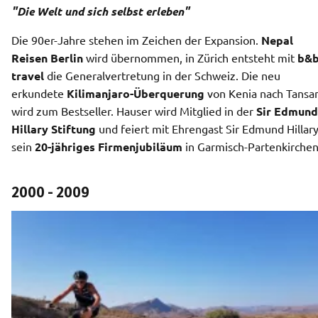
"Die Welt und sich selbst erleben"
Die 90er-Jahre stehen im Zeichen der Expansion. 
Nepal 
Reisen Berlin 
wird übernommen, in Zürich entsteht mit
 b&b
travel 
die Generalvertretung in der Schweiz. Die neu 
erkundete 
Kilimanjaro-Überquerung
 von Kenia nach Tansan
wird zum Bestseller. Hauser wird Mitglied in der 
Sir Edmund 
Hillary Stiftung
 und feiert mit Ehrengast Sir Edmund Hillary
sein 
20-jähriges Firmenjubiläum
 in Garmisch-Partenkirchen
2000 - 2009