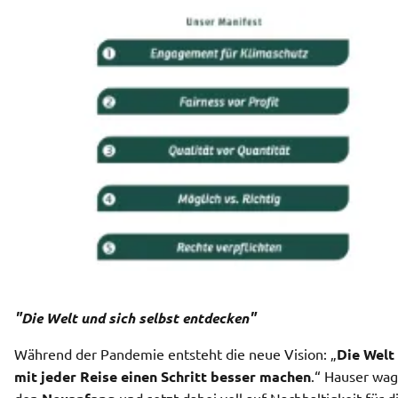
"Die Welt und sich selbst entdecken"
Während der Pandemie entsteht die neue Vision: „
Die Welt 
mit jeder Reise einen Schritt besser machen
.“ Hauser wagt
den 
 und setzt dabei voll auf Nachhaltigkeit für di