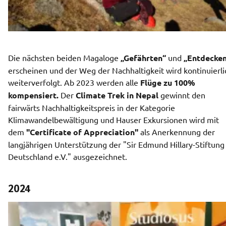
Die nächsten beiden Magaloge 
„Gefährten“
 und 
„Entdecke
erscheinen und der Weg der Nachhaltigkeit wird kontinuierlic
weiterverfolgt. Ab 2023 werden alle 
Flüge zu 100% 
kompensiert.
 Der 
Climate Trek in Nepal 
gewinnt den 
fairwärts Nachhaltigkeitspreis in der Kategorie 
Klimawandelbewältigung und Hauser Exkursionen wird mit 
dem 
"Certificate of Appreciation" 
als Anerkennung der 
langjährigen Unterstützung der "Sir Edmund Hillary-Stiftung 
Deutschland e.V." ausgezeichnet.  
2024