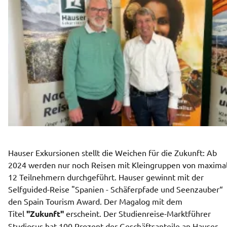
Hauser Exkursionen stellt die Weichen für die Zukunft: Ab 
2024 werden nur noch Reisen mit Kleingruppen von maximal
12 Teilnehmern durchgeführt. Hauser gewinnt mit der 
Selfguided-Reise "Spanien - Schäferpfade und Seenzauber“ 
den Spain Tourism Award. Der Magalog mit dem 
Titel 
"Zukunft" 
erscheint. Der Studienreise-Marktführer 
Studiosus hat 100 Prozent der Geschäftsanteile an Hauser 