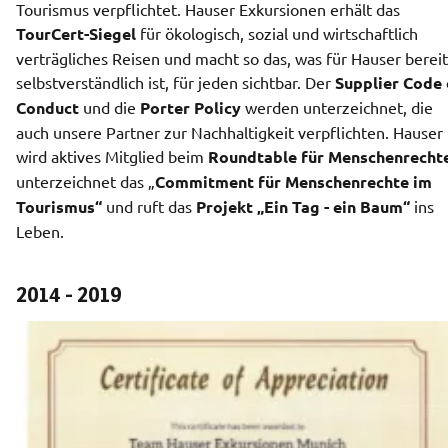
Tourismus verpflichtet. Hauser Exkursionen erhält das 
TourCert-Siegel
 für ökologisch, sozial und wirtschaftlich 
verträgliches Reisen und macht so das, was für Hauser bereits
selbstverständlich ist, für jeden sichtbar. Der 
Supplier Code o
Conduct 
und die 
Porter Policy
 werden unterzeichnet, die 
auch unsere Partner zur Nachhaltigkeit verpflichten. Hauser 
wird aktives Mitglied beim 
Roundtable für Menschenrecht
unterzeichnet das „
Commitment für Menschenrechte im 
Tourismus“
 und ruft das 
Projekt „Ein Tag - ein Baum“
 ins 
Leben.  
2014 - 2019