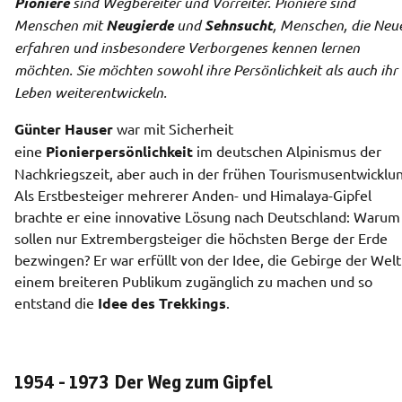
Pioniere
 sind Wegbereiter und Vorreiter. Pioniere sind 
Menschen mit 
Neugierde
 und 
Sehnsucht
, Menschen, die Neue
erfahren und insbesondere Verborgenes kennen lernen 
möchten. Sie möchten sowohl ihre Persönlichkeit als auch ihr 
Leben weiterentwickeln.
Günter Hauser 
war mit Sicherheit 
eine 
Pionierpersönlichkeit
 im deutschen Alpinismus der 
Nachkriegszeit, aber auch in der frühen Tourismusentwicklun
Als Erstbesteiger mehrerer Anden- und Himalaya-Gipfel 
brachte er eine innovative Lösung nach Deutschland: Warum 
sollen nur Extrembergsteiger die höchsten Berge der Erde 
bezwingen? Er war erfüllt von der Idee, die Gebirge der Welt 
einem breiteren Publikum zugänglich zu machen und so 
entstand die 
Idee des Trekkings
.
1954 - 1973 Der Weg zum Gipfel