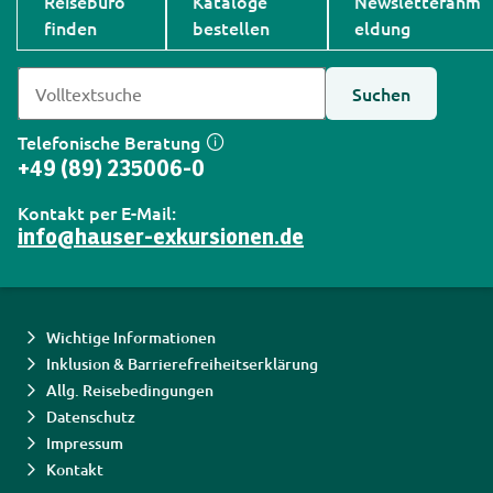
Reisebüro
Kataloge
Newsletteranm
finden
bestellen
eldung
Suchen
Telefonische Beratung
+49 (89) 235006-0
Kontakt per E-Mail:
info@hauser-exkursionen.de
Wichtige Informationen
Inklusion & Barrierefreiheitserklärung
Allg. Reisebedingungen
Datenschutz
Impressum
Kontakt