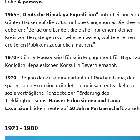
hohe 
Alpamayo
.
1965 - „Deutsche Himalaya Expedition“
 unter Leitung von 
Günter Hauser auf die 7.455 m hohe Gangapurna. Die Idee ist
geboren: "Berge und Länder, die bisher nur einem kleinen 
Kreis von Bergsteigern vorbehalten waren, wollte er einem 
größeren Publikum zugänglich machen."
1970
-
 Günter Hauser wird für sein Engagement für Nepal z
Königlich Nepalesischen Konsul in Bayern ernannt.
1970 - 
Beginn der Zusammenarbeit mit Rinchen Lama, der 
später Lama Excursion gründet. Gemeinsam entwickeln sie 
sozialverträgliche Konzepte zur Förderung des 
Trekkingtourismus. 
Hauser Exkursionen und Lama 
Excursion
 blicken heute auf 
50 Jahre Partnerschaft
 zurück
1973 - 1980