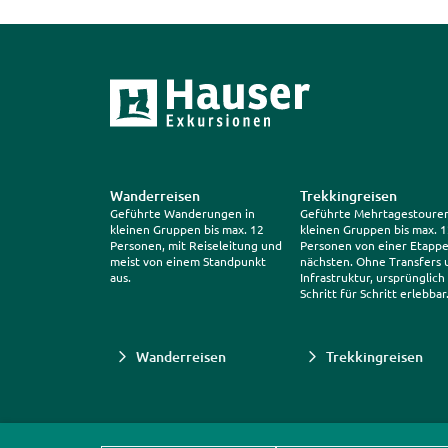
Wanderreisen
Trekkingreisen
Geführte Wanderungen in
Geführte Mehrtagestouren
kleinen Gruppen bis max. 12
kleinen Gruppen bis max. 
Personen, mit Reiseleitung und
Personen von einer Etappe
meist von einem Standpunkt
nächsten. Ohne Transfers 
aus.
Infrastruktur, ursprünglich
Schritt für Schritt erlebbar
Wanderreisen
Trekkingreisen