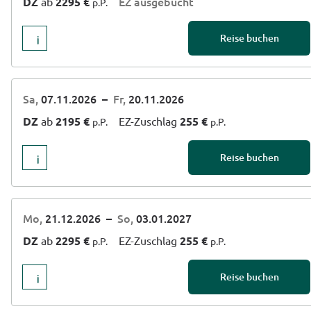
EZ ausgebucht
DZ
ab
2295 €
p.P.
Reise buchen
Sa,
07.11.2026
–
Fr,
20.11.2026
DZ
ab
2195 €
EZ-Zuschlag
255 €
p.P.
p.P.
Reise buchen
Mo,
21.12.2026
–
So,
03.01.2027
DZ
ab
2295 €
EZ-Zuschlag
255 €
p.P.
p.P.
Reise buchen