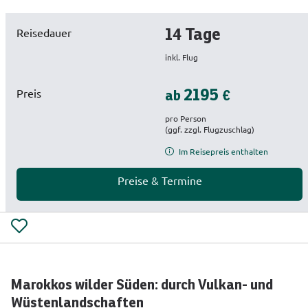
Reisedauer
14
Tage
inkl. Flug
Preis
2195
ab 
€
(ggf. zzgl. Flugzuschlag)
Im Reisepreis enthalten
Preise & Termine
Marokkos wilder Süden: durch Vulkan- und
Wüstenlandschaften