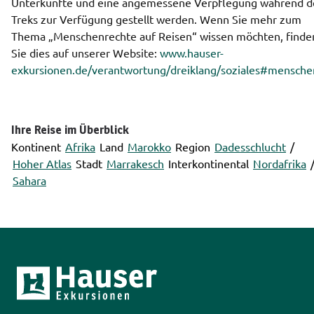
Unterkünfte und eine angemessene Verpflegung während de
Treks zur Verfügung gestellt werden. Wenn Sie mehr zum 
Thema „Menschenrechte auf Reisen“ wissen möchten, finden
Sie dies auf unserer Website: 
www.hauser-
exkursionen.de/verantwortung/dreiklang/soziales#mensche
Ihre Reise im Überblick
Kontinent
Afrika
Land
Marokko
Region
Dadesschlucht
/
Hoher Atlas
Stadt
Marrakesch
Interkontinental
Nordafrika
Sahara