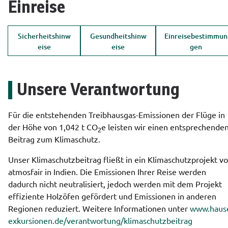
Einreise
Sicherheitshinw
Gesundheitshinw
Einreisebestimmun
eise
eise
gen
Unsere Verantwortung
Für die entstehenden Treibhausgas-Emissionen der Flüge in 
der Höhe von 1,042 t 
CO
e
 leisten wir einen entsprechenden
2
Beitrag zum Klimaschutz.
Unser Klimaschutzbeitrag fließt in ein Klimaschutzprojekt vo
atmosfair in Indien. Die Emissionen Ihrer Reise werden 
dadurch nicht neutralisiert, jedoch werden mit dem Projekt 
effiziente Holzöfen gefördert und Emissionen in anderen 
Regionen reduziert. Weitere Informationen unter 
www.hause
exkursionen.de/verantwortung/klimaschutzbeitrag