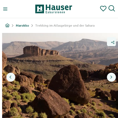
Marokko
Trekking im Atlasgebirge und der Sahara