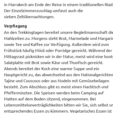
in Marrakech am Ende der Reise in einem traditionellen Riad.
Der Einzelzimmerzuschlag umfasst auch die 
sieben Zeltübernachtungen.
Verpflegung 
An den Trekkingtagen bereitet unsere Begleitmannschaft die
Mahlzeiten zu. Morgens steht Brot, Marmelade und Margarin
sowie Tee und Kaffee zur Verfügung. Außerdem wird zum 
Frühstück häufig Müsli oder Porridge gereicht. Während der 
Mittagsrast picknicken wir in der Natur; meist wird eine bunt
Salatplatte mit Brot sowie Käse und Thunfisch gereicht. 
Abends bereitet der Koch eine warme Suppe und ein 
Hauptgericht zu, das abwechselnd aus den Nationalgerichten
Tajine und Couscous oder aus Nudeln mit Gemüsebeilagen 
besteht. Zum Abschluss gibt es meist einen Nachtisch und 
Pfefferminztee. Die Speisen werden beim Camping auf 
Matten auf dem Boden sitzend, eingenommen. Bei 
Lebensmittelunverträglichkeiten bitten wir Sie, sich selbst u
entsprechendes Essen zu kümmern. Vegetarisches Essen ist 