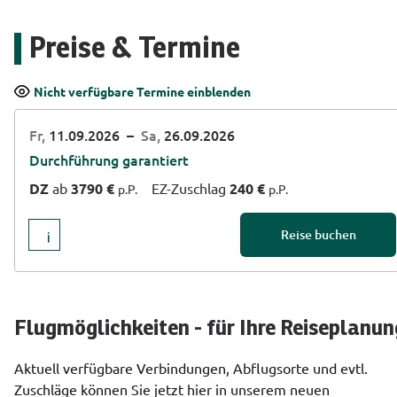
Preise & Termine
Nicht verfügbare Termine einblenden
Fr,
11.09.2026
–
Sa,
26.09.2026
Durchführung garantiert
DZ
ab
3790 €
EZ-Zuschlag
240 €
p.P.
p.P.
Reise buchen
Flugmöglichkeiten - für Ihre Reiseplanun
Aktuell verfügbare Verbindungen, Abflugsorte und evtl. 
Zuschläge können Sie jetzt hier in unserem neuen 