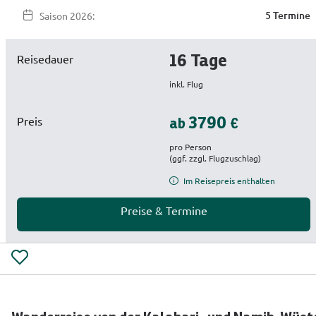
5 Termine
Saison
 2026: 
Reisedauer
16
Tage
inkl. Flug
Preis
3790
ab 
€
(ggf. zzgl. Flugzuschlag)
Im Reisepreis enthalten
Preise & Termine