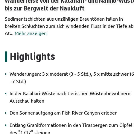
Wanderreise von der Kalahari- und Namib-Wüst
bis zur Bergwelt der Naukluft
Sedimentschichten aus unzähligen Brauntönen fallen in
breiten Schluchten zum sich windenden Fluss in der Tiefe ab
At
...
Mehr anzeigen
Highlights
Wanderungen: 3 x moderat (3 - 5 Std.), 5 x mittelschwer (6
- 7 Std.)
In der Kalahari-Wüste nach tierischen Wüstenbewohnern
Ausschau halten
Den Sonnenaufgang am Fish River Canyon erleben
Entlang Granitformationen in den Tirasbergen zum Gipfel
des "1717" steigen