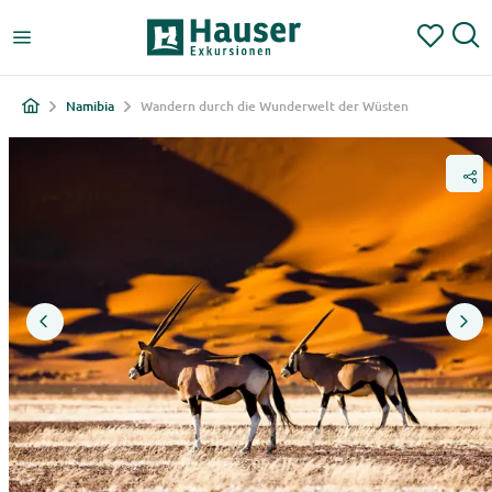
Namibia
Wandern durch die Wunderwelt der Wüsten