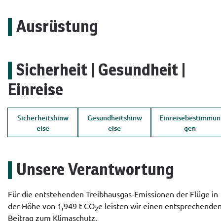
Ausrüstung
Sicherheit | Gesundheit |
Einreise
Sicherheitshinw
Gesundheitshinw
Einreisebestimmun
eise
eise
gen
Unsere Verantwortung
Für die entstehenden Treibhausgas-Emissionen der Flüge in 
der Höhe von 1,949 t 
CO
e
 leisten wir einen entsprechenden
2
Beitrag zum Klimaschutz.