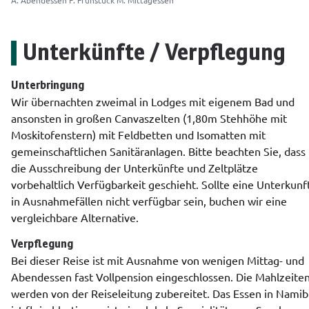
A: Abendessen
F: Frühstück
M: Mittagessen
Unterkünfte / Verpflegung
Unterbringung
Wir übernachten zweimal in Lodges mit eigenem Bad und 
ansonsten in großen Canvaszelten (1,80m Stehhöhe mit 
Moskitofenstern) mit Feldbetten und Isomatten mit 
gemeinschaftlichen Sanitäranlagen. Bitte beachten Sie, dass 
die Ausschreibung der Unterkünfte und Zeltplätze 
vorbehaltlich Verfügbarkeit geschieht. Sollte eine Unterkunft
in Ausnahmefällen nicht verfügbar sein, buchen wir eine 
vergleichbare Alternative.
Verpflegung
Bei dieser Reise ist mit Ausnahme von wenigen Mittag- und 
Abendessen fast Vollpension eingeschlossen. Die Mahlzeiten
werden von der Reiseleitung zubereitet. Das Essen in Namibi