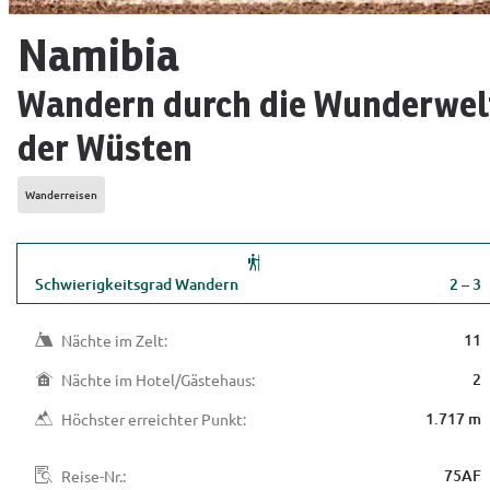
Namibia
Wandern durch die Wunderwel
der Wüsten
Wanderreisen
Schwierigkeitsgrad Wandern
2 – 3
11
Nächte im Zelt:
2
Nächte im Hotel/Gästehaus:
1.717 m
Höchster erreichter Punkt:
75AF
Reise-Nr.: