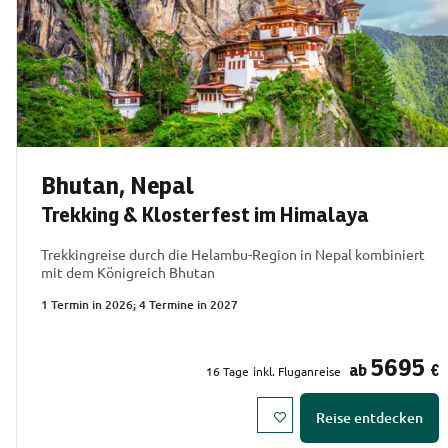
Bhutan, Nepal
Trekking & Klosterfest im Himalaya
Trekkingreise durch die Helambu-Region in Nepal kombiniert
mit dem Königreich Bhutan
1 Termin in 2026; 4 Termine in 2027
5695
ab
€
16
Tage
inkl. Fluganreise
Reise entdecken