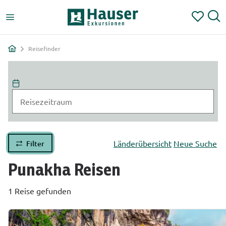
Reisefinder
Länderübersicht
Neue Suche
Filter
Punakha
Reisen
1 Reise gefunden