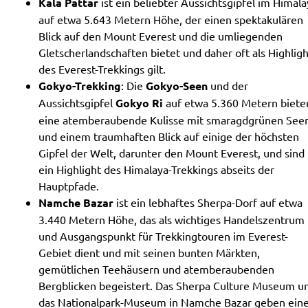
Kala Pattar
ist ein beliebter Aussichtsgipfel im Himala
auf etwa 5.643 Metern Höhe, der einen spektakulären
Blick auf den Mount Everest und die umliegenden
Gletscherlandschaften bietet und daher oft als Highligh
des Everest-Trekkings gilt.
Gokyo-Trekking
: Die
Gokyo-Seen
und der
Aussichtsgipfel
Gokyo Ri
auf etwa 5.360 Metern biete
eine atemberaubende Kulisse mit smaragdgrünen See
und einem traumhaften Blick auf einige der höchsten
Gipfel der Welt, darunter den Mount Everest, und sind
ein Highlight des Himalaya-Trekkings abseits der
Hauptpfade.
Namche Bazar
ist ein lebhaftes Sherpa-Dorf auf etwa
3.440 Metern Höhe, das als wichtiges Handelszentrum
und Ausgangspunkt für Trekkingtouren im Everest-
Gebiet dient und mit seinen bunten Märkten,
gemütlichen Teehäusern und atemberaubenden
Bergblicken begeistert. Das Sherpa Culture Museum u
das Nationalpark-Museum in Namche Bazar geben ein