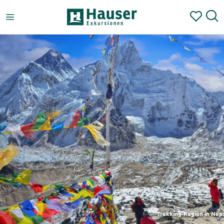
Trekking-Region in Nep