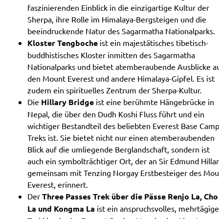
faszinierenden Einblick in die einzigartige Kultur der
Sherpa, ihre Rolle im Himalaya-Bergsteigen und die
beeindruckende Natur des Sagarmatha Nationalparks.
Kloster Tengboche
ist ein majestätisches tibetisch-
buddhistisches Kloster inmitten des Sagarmatha
Nationalparks und bietet atemberaubende Ausblicke a
den Mount Everest und andere Himalaya-Gipfel. Es ist
zudem ein spirituelles Zentrum der Sherpa-Kultur.
Die
Hillary Bridge
ist eine berühmte Hängebrücke in
Nepal, die über den Dudh Koshi Fluss führt und ein
wichtiger Bestandteil des beliebten Everest Base Cam
Treks ist. Sie bietet nicht nur einen atemberaubenden
Blick auf die umliegende Berglandschaft, sondern ist
auch ein symbolträchtiger Ort, der an Sir Edmund Hillar
gemeinsam mit Tenzing Norgay Erstbesteiger des Mou
Everest, erinnert.
Der
Three Passes Trek über die Pässe Renjo La, Cho
La und Kongma La
ist ein anspruchsvolles, mehrtägige