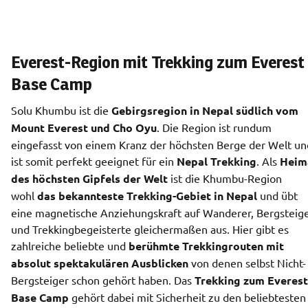
Everest-Region mit Trekking zum Everest
Base Camp
Solu Khumbu ist die 
Gebirgsregion in Nepal südlich vom 
Mount Everest und Cho Oyu
. Die Region ist rundum 
eingefasst von einem Kranz der höchsten Berge der Welt und
ist somit perfekt geeignet für ein 
Nepal Trekking
. Als 
Heima
des höchsten Gipfels der Welt
 ist die Khumbu-Region 
wohl 
das bekannteste Trekking-Gebiet in Nepal
 und übt 
eine magnetische Anziehungskraft auf Wanderer, Bergsteige
und Trekkingbegeisterte gleichermaßen aus. Hier gibt es 
zahlreiche beliebte und 
berühmte Trekkingrouten mit 
absolut spektakulären Ausblicken
 von denen selbst Nicht-
Bergsteiger schon gehört haben. Das 
Trekking zum Everest 
Base Camp
 gehört dabei mit Sicherheit zu den beliebtesten 