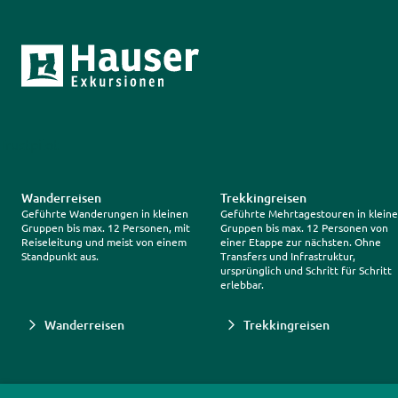
Trustpilot
Wanderreisen
Trekkingreisen
Geführte Wanderungen in kleinen
Geführte Mehrtagestouren in klein
Gruppen bis max. 12 Personen, mit
Gruppen bis max. 12 Personen von
Reiseleitung und meist von einem
einer Etappe zur nächsten. Ohne
Standpunkt aus.
Transfers und Infrastruktur,
ursprünglich und Schritt für Schritt
erlebbar.
Wanderreisen
Trekkingreisen